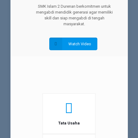
SMK Islam 2 Durenan berkomitmen untuk
mengabdi mendidik generasi agar memiliki
skill dan siap mengabdi di tengah
masyarakat.
Watch Video
Tata Usaha