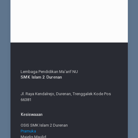
Lembaga Pendidikan Ma'arif NU
SMK Islam 2 Durenan
Jl. Raya Kendalrejo, Durenan, Trenggalek Kode Pos
66381
Kesiswaaan
OSIS SMK Islam 2 Durenan
Pramuka
Majelis Maulid