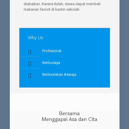
diabaikan. Karena itulah, siswa dapat membeli
makanan favorit di kantin sekolah.
Why Us
Profesional
Berbudaya
Berbasiskan Aswaja
Bersama
Menggapai Asa dan Cita