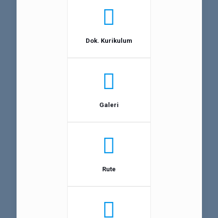
Dok. Kurikulum
Galeri
Rute