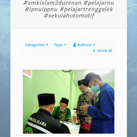
#smkislam2durenan #pelajarnu
#ipnuippnu #pelajartrenggalek
#sekolahotomotif
Categories
Tags
Authors
Show all