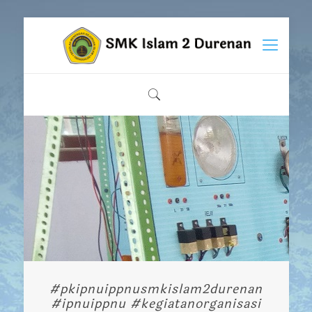
#pkipnuippnusmkislam2durenan
#ipnuippnu #kegiatanorganisasi